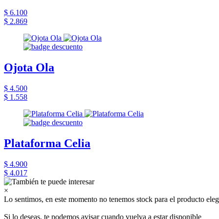
$ 6.100
$ 2.869
Ojota Ola
$ 4.500
$ 1.558
Plataforma Celia
$ 4.900
$ 4.017
×
Lo sentimos, en este momento no tenemos stock para el producto eleg
Si lo deseas, te podemos avisar cuando vuelva a estar disponible