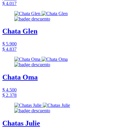
$ 4.017
Chata Glen
$ 5.900
$ 4.837
Chata Oma
$ 4.500
$ 2.378
Chatas Julie