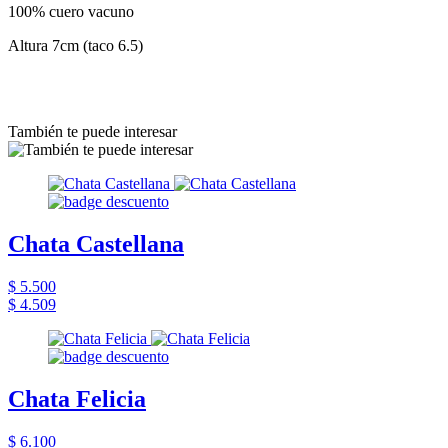
100% cuero vacuno
Altura 7cm (taco 6.5)
También te puede interesar
Chata Castellana
$ 5.500
$ 4.509
Chata Felicia
$ 6.100