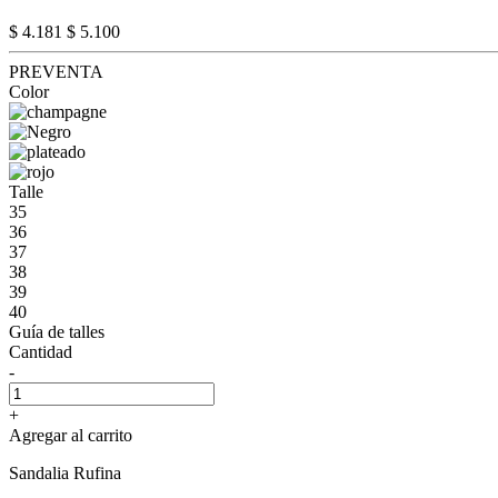
$ 4.181
$ 5.100
PREVENTA
Color
Talle
35
36
37
38
39
40
Guía de talles
Cantidad
-
+
Agregar al carrito
Sandalia Rufina