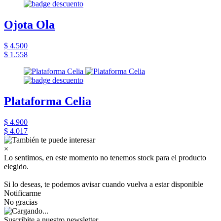
Ojota Ola
$ 4.500
$ 1.558
Plataforma Celia
$ 4.900
$ 4.017
×
Lo sentimos, en este momento no tenemos stock para el producto
elegido.
Si lo deseas, te podemos avisar cuando vuelva a estar disponible
Notificarme
No gracias
Suscribite a nuestro newsletter