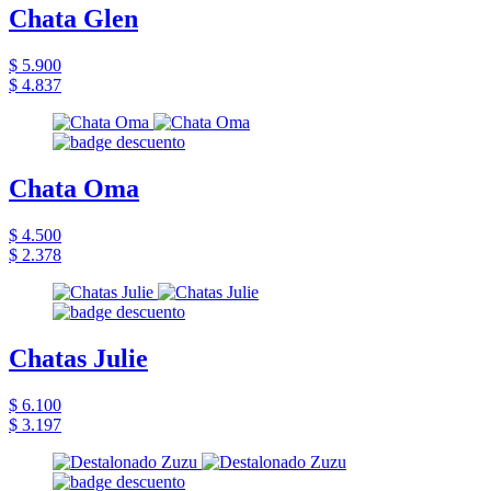
Chata Glen
$ 5.900
$ 4.837
Chata Oma
$ 4.500
$ 2.378
Chatas Julie
$ 6.100
$ 3.197