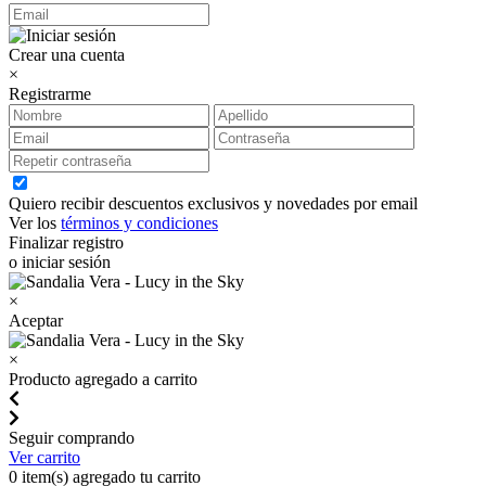
Crear una cuenta
×
Registrarme
Quiero recibir descuentos exclusivos y novedades por email
Ver los
términos y condiciones
Finalizar registro
o iniciar sesión
×
Aceptar
×
Producto agregado a carrito
Seguir comprando
Ver carrito
0
item(s) agregado tu carrito