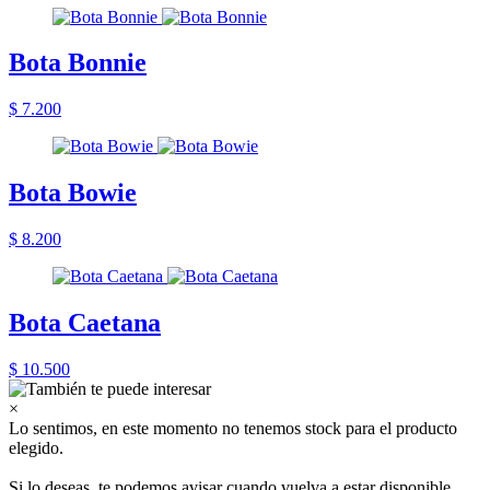
Bota Bonnie
$ 7.200
Bota Bowie
$ 8.200
Bota Caetana
$ 10.500
×
Lo sentimos, en este momento no tenemos stock para el producto
elegido.
Si lo deseas, te podemos avisar cuando vuelva a estar disponible