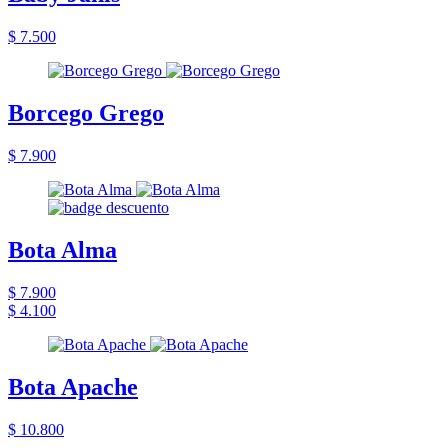
$ 7.500
Borcego Grego
$ 7.900
Bota Alma
$ 7.900
$ 4.100
Bota Apache
$ 10.800