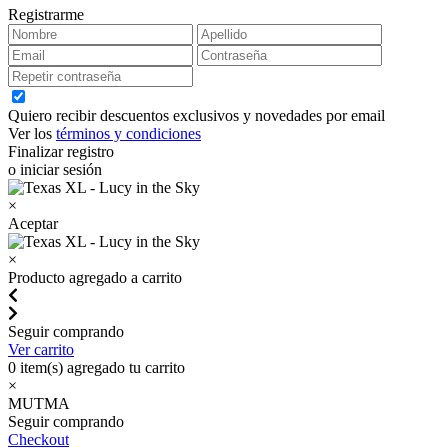
Registrarme
Quiero recibir descuentos exclusivos y novedades por email
Ver los
términos y condiciones
Finalizar registro
o iniciar sesión
×
Aceptar
×
Producto agregado a carrito
Seguir comprando
Ver carrito
0
item(s) agregado tu carrito
×
MUTMA
Seguir comprando
Checkout