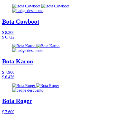
Bota Cowboot
$ 8.200
$ 6.722
Bota Karoo
$ 7.900
$ 6.476
Bota Roger
$ 7.600