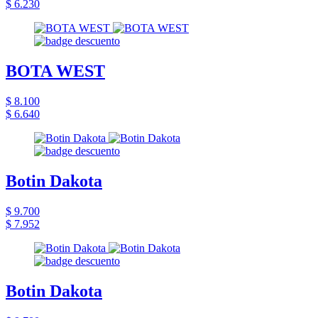
$ 6.230
BOTA WEST
$ 8.100
$ 6.640
Botin Dakota
$ 9.700
$ 7.952
Botin Dakota