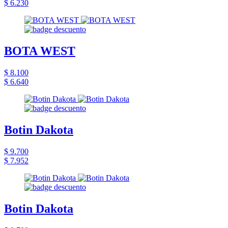
$ 6.230
BOTA WEST
$ 8.100
$ 6.640
Botin Dakota
$ 9.700
$ 7.952
Botin Dakota