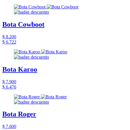
Bota Cowboot
$ 8.200
$ 6.722
Bota Karoo
$ 7.900
$ 6.476
Bota Roger
$ 7.600