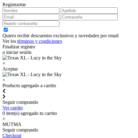
Registrarme
Quiero recibir descuentos exclusivos y novedades por email
Ver los
términos y condiciones
Finalizar registro
o iniciar sesión
×
Aceptar
×
Producto agregado a carrito
Seguir comprando
Ver carrito
0
item(s) agregado tu carrito
×
MUTMA
Seguir comprando
Checkout