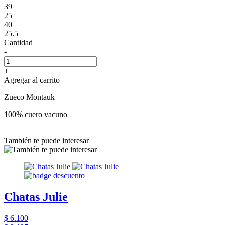
39
25
40
25.5
Cantidad
-
+
Agregar al carrito
Zueco Montauk
100% cuero vacuno
También te puede interesar
Chatas Julie
$ 6.100