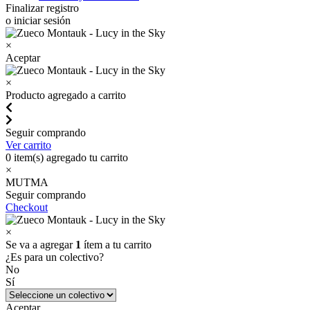
Finalizar registro
o iniciar sesión
×
Aceptar
×
Producto agregado a carrito
Seguir comprando
Ver carrito
0
item(s) agregado tu carrito
×
MUTMA
Seguir comprando
Checkout
×
Se va a agregar
1
ítem a tu carrito
¿Es para un colectivo?
No
Sí
Aceptar