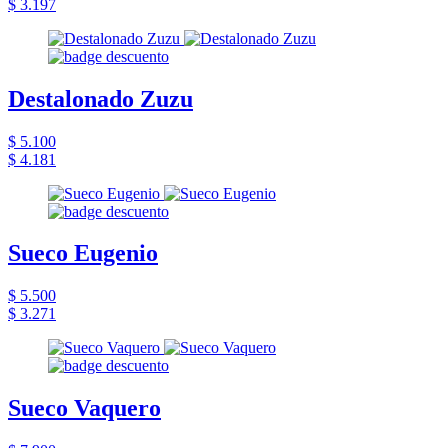
$ 3.197
Destalonado Zuzu
$ 5.100
$ 4.181
Sueco Eugenio
$ 5.500
$ 3.271
Sueco Vaquero