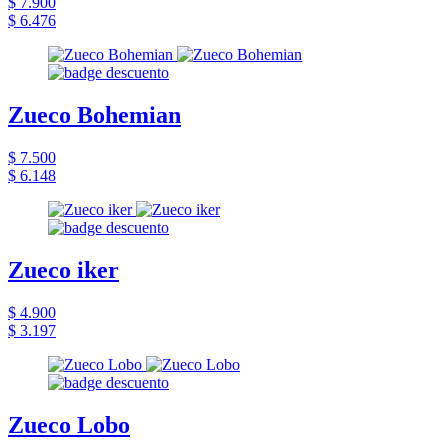
$ 7.900
$ 6.476
Zueco Bohemian
$ 7.500
$ 6.148
Zueco iker
$ 4.900
$ 3.197
Zueco Lobo