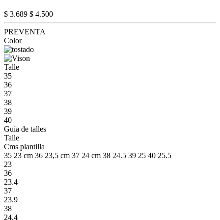
$ 3.689
$ 4.500
PREVENTA
Color
Talle
35
36
37
38
39
40
Guía de talles
Talle
Cms plantilla
35 23 cm 36 23,5 cm 37 24 cm 38 24.5 39 25 40 25.5
23
36
23.4
37
23.9
38
24.4