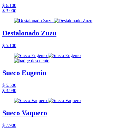
$ 6.100
$ 3.900
Destalonado Zuzu
$ 5.100
Sueco Eugenio
$ 5.500
$ 3.990
Sueco Vaquero
$ 7.900