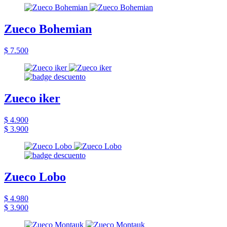
Zueco Bohemian
$ 7.500
Zueco iker
$ 4.900
$ 3.900
Zueco Lobo
$ 4.980
$ 3.900