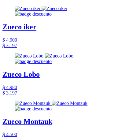
Zueco iker
$ 4.900
$ 3.197
Zueco Lobo
$ 4.980
$ 3.197
Zueco Montauk
$ 4.500