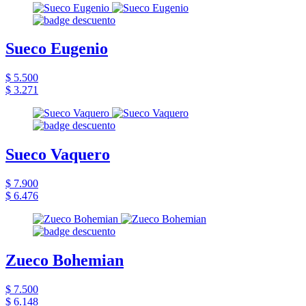
Sueco Eugenio
$ 5.500
$ 3.271
Sueco Vaquero
$ 7.900
$ 6.476
Zueco Bohemian
$ 7.500
$ 6.148