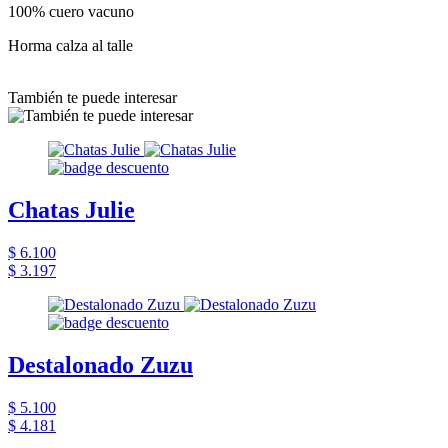
100% cuero vacuno
Horma calza al talle
También te puede interesar
Chatas Julie
$ 6.100
$ 3.197
Destalonado Zuzu
$ 5.100
$ 4.181