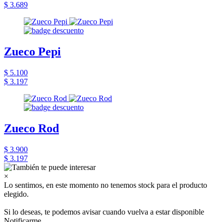
$ 3.689
Zueco Pepi
$ 5.100
$ 3.197
Zueco Rod
$ 3.900
$ 3.197
×
Lo sentimos, en este momento no tenemos stock para el producto
elegido.
Si lo deseas, te podemos avisar cuando vuelva a estar disponible
Notificarme