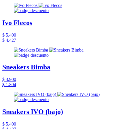
Ivo Flecos
$ 5.400
$ 4.427
Sneakers Bimba
$ 3.900
$ 1.804
Sneakers IVO (bajo)
$ 5.400