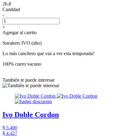
26.8
Cantidad
-
+
Agregar al carrito
Sneakers IVO (alto)
Lo más canchero que vas a ver esta temporada!
100% cuero vacuno
También te puede interesar
Ivo Doble Cordon
$ 5.400
$ 4.427