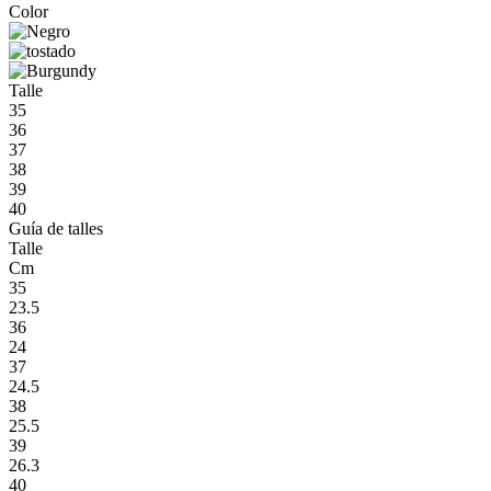
Color
Talle
35
36
37
38
39
40
Guía de talles
Talle
Cm
35
23.5
36
24
37
24.5
38
25.5
39
26.3
40