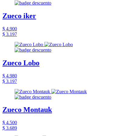
Zueco iker
$ 4.900
$ 3.197
Zueco Lobo
$ 4.980
$ 3.197
Zueco Montauk
$ 4.500
$ 3.689