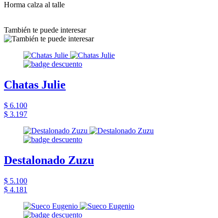
Horma calza al talle
También te puede interesar
Chatas Julie
$ 6.100
$ 3.197
Destalonado Zuzu
$ 5.100
$ 4.181