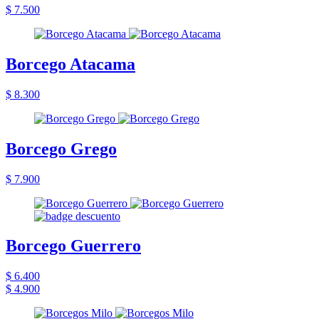
$ 7.500
Borcego Atacama
$ 8.300
Borcego Grego
$ 7.900
Borcego Guerrero
$ 6.400
$ 4.900