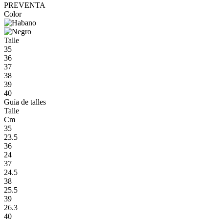
PREVENTA
Color
Talle
35
36
37
38
39
40
Guía de talles
Talle
Cm
35
23.5
36
24
37
24.5
38
25.5
39
26.3
40