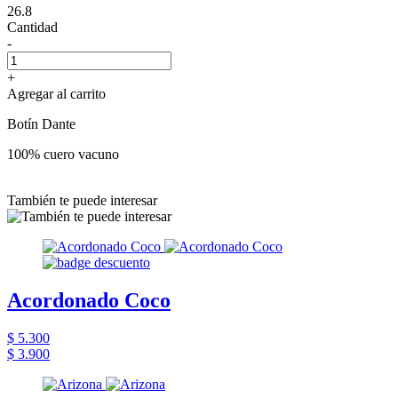
26.8
Cantidad
-
+
Agregar al carrito
Botín Dante
100% cuero vacuno
También te puede interesar
Acordonado Coco
$ 5.300
$ 3.900