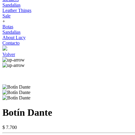
Sandalias
Leather Things
Sale
+
Botas
Sandalias
About Lucy
Contacto
Volver
Botín Dante
$ 7.700