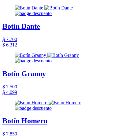
Botín Dante
$ 7.700
$ 6.312
Botín Granny
$ 7.500
$ 4.099
Botín Homero
$ 7.850