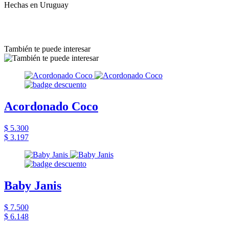
Hechas en Uruguay
También te puede interesar
Acordonado Coco
$ 5.300
$ 3.197
Baby Janis
$ 7.500
$ 6.148