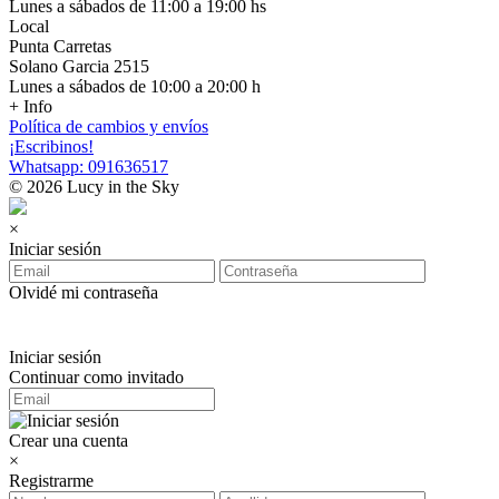
Lunes a sábados de 11:00 a 19:00 hs
Local
Punta Carretas
Solano Garcia 2515
Lunes a sábados de 10:00 a 20:00 h
+ Info
Política de cambios y envíos
¡Escribinos!
Whatsapp: 091636517
© 2026 Lucy in the Sky
×
Iniciar sesión
Olvidé mi contraseña
Iniciar sesión
Continuar como invitado
Crear una cuenta
×
Registrarme