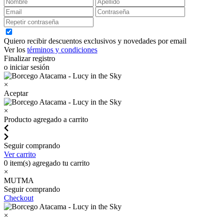
Quiero recibir descuentos exclusivos y novedades por email
Ver los
términos y condiciones
Finalizar registro
o iniciar sesión
×
Aceptar
×
Producto agregado a carrito
Seguir comprando
Ver carrito
0
item(s) agregado tu carrito
×
MUTMA
Seguir comprando
Checkout
×