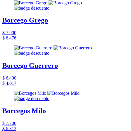
Borcego Grego
$ 7.900
$ 6.476
Borcego Guerrero
$ 6.400
$ 4.017
Borcegos Milo
$ 7.700
$ 6.312