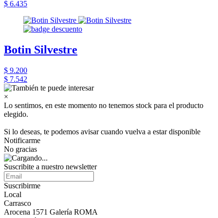
$ 6.435
Botin Silvestre
$ 9.200
$ 7.542
×
Lo sentimos, en este momento no tenemos stock para el producto
elegido.
Si lo deseas, te podemos avisar cuando vuelva a estar disponible
Notificarme
No gracias
Suscribite a nuestro newsletter
Suscribirme
Local
Carrasco
Arocena 1571 Galería ROMA