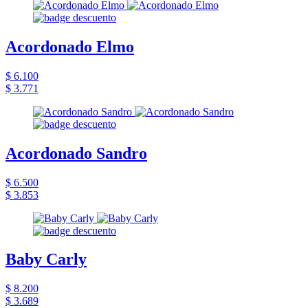
Acordonado Elmo
$ 6.100
$ 3.771
Acordonado Sandro
$ 6.500
$ 3.853
Baby Carly
$ 8.200
$ 3.689