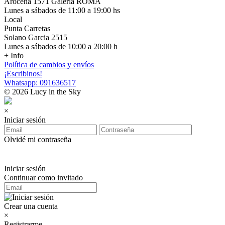
Arocena 1571 Galería ROMA
Lunes a sábados de 11:00 a 19:00 hs
Local
Punta Carretas
Solano Garcia 2515
Lunes a sábados de 10:00 a 20:00 h
+ Info
Política de cambios y envíos
¡Escribinos!
Whatsapp: 091636517
© 2026 Lucy in the Sky
×
Iniciar sesión
Olvidé mi contraseña
Iniciar sesión
Continuar como invitado
Crear una cuenta
×
Registrarme