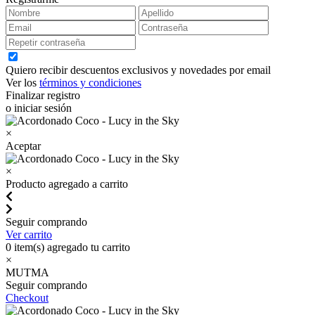
Quiero recibir descuentos exclusivos y novedades por email
Ver los
términos y condiciones
Finalizar registro
o iniciar sesión
×
Aceptar
×
Producto agregado a carrito
Seguir comprando
Ver carrito
0
item(s) agregado tu carrito
×
MUTMA
Seguir comprando
Checkout