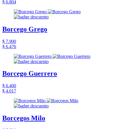
$ 6.804
Borcego Grego
$ 7.900
$ 6.476
Borcego Guerrero
$ 6.400
$ 4.017
Borcegos Milo