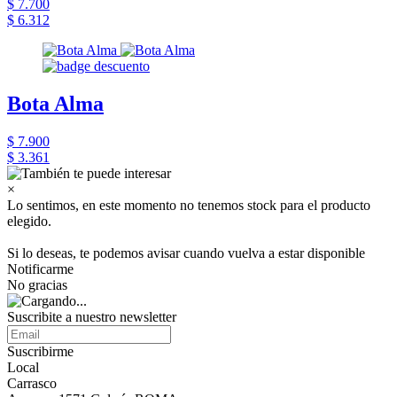
$ 7.700
$ 6.312
Bota Alma
$ 7.900
$ 3.361
×
Lo sentimos, en este momento no tenemos stock para el producto
elegido.
Si lo deseas, te podemos avisar cuando vuelva a estar disponible
Notificarme
No gracias
Suscribite a nuestro newsletter
Suscribirme
Local
Carrasco