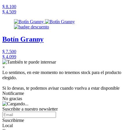
$ 8.100
$ 4.509
Botín Granny
$ 7.500
$ 4.099
×
Lo sentimos, en este momento no tenemos stock para el producto
elegido.
Si lo deseas, te podemos avisar cuando vuelva a estar disponible
Notificarme
No gracias
Suscribite a nuestro newsletter
Suscribirme
Local