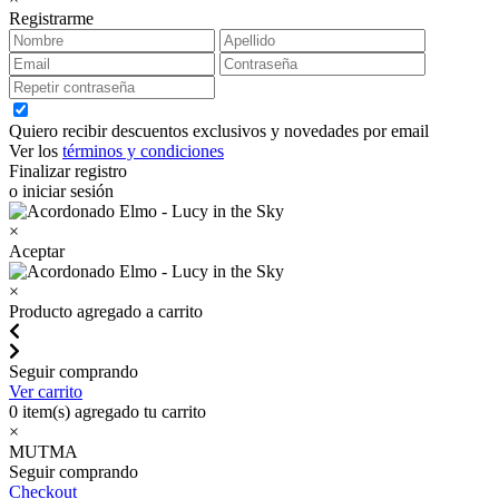
Registrarme
Quiero recibir descuentos exclusivos y novedades por email
Ver los
términos y condiciones
Finalizar registro
o iniciar sesión
×
Aceptar
×
Producto agregado a carrito
Seguir comprando
Ver carrito
0
item(s) agregado tu carrito
×
MUTMA
Seguir comprando
Checkout