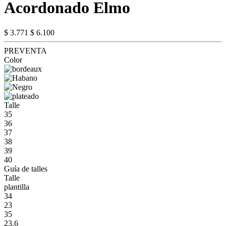
Acordonado Elmo
$ 3.771
$ 6.100
PREVENTA
Color
Talle
35
36
37
38
39
40
Guía de talles
Talle
plantilla
34
23
35
23,6