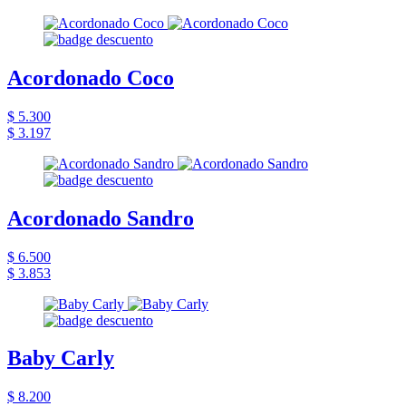
Acordonado Coco
$ 5.300
$ 3.197
Acordonado Sandro
$ 6.500
$ 3.853
Baby Carly
$ 8.200