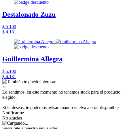
Destalonado Zuzu
$ 5.100
$ 4.181
Guillermina Allegra
$ 5.100
$ 4.181
×
Lo sentimos, en este momento no tenemos stock para el producto
elegido.
Si lo deseas, te podemos avisar cuando vuelva a estar disponible
Notificarme
No gracias
Suscribite a nuestro newsletter