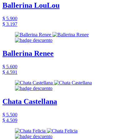
Ballerina LouLou
$ 5.900
$ 3.197
Ballerina Renee
$ 5.600
$ 4.591
Chata Castellana
$ 5.500
$ 4.509