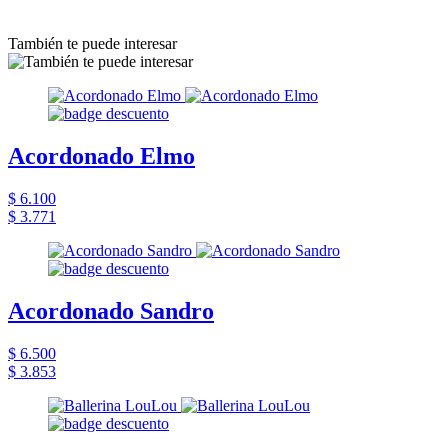
También te puede interesar
Acordonado Elmo
$ 6.100
$ 3.771
Acordonado Sandro
$ 6.500
$ 3.853