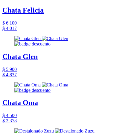
Chata Felicia
$ 6.100
$ 4.017
Chata Glen
$ 5.900
$ 4.837
Chata Oma
$ 4.500
$ 2.378