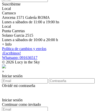
Suscribirme
Local
Carrasco
Arocena 1571 Galería ROMA
Lunes a sábados de 11:00 a 19:00 hs
Local
Punta Carretas
Solano Garcia 2515
Lunes a sábados de 10:00 a 20:00 h
+ Info
Política de cambios y envíos
¡Escribinos!
Whatsapp: 091636517
© 2026 Lucy in the Sky
×
Iniciar sesión
Olvidé mi contraseña
Iniciar sesión
Continuar como invitado