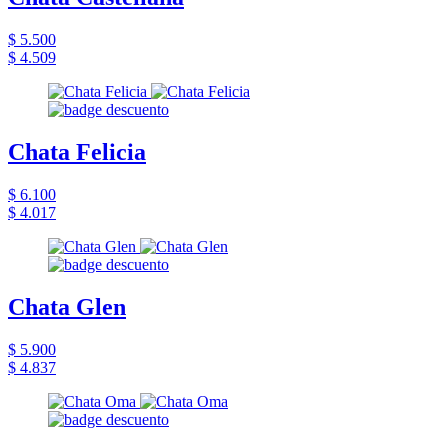
$ 5.500
$ 4.509
Chata Felicia
$ 6.100
$ 4.017
Chata Glen
$ 5.900
$ 4.837