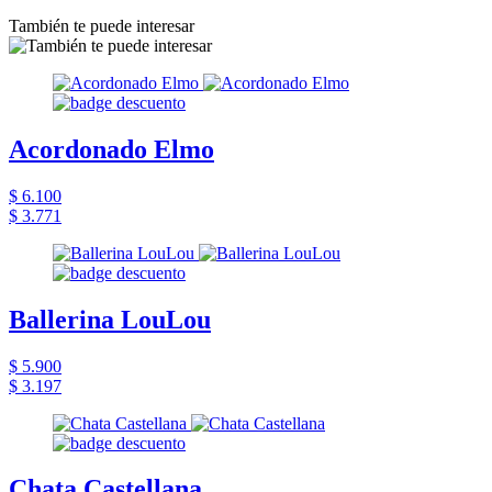
También te puede interesar
Acordonado Elmo
$ 6.100
$ 3.771
Ballerina LouLou
$ 5.900
$ 3.197
Chata Castellana