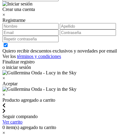
Crear una cuenta
×
Registrarme
Quiero recibir descuentos exclusivos y novedades por email
Ver los
términos y condiciones
Finalizar registro
o iniciar sesión
×
Aceptar
×
Producto agregado a carrito
Seguir comprando
Ver carrito
0
item(s) agregado tu carrito
×