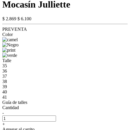
Mocasín Julliette
$ 2.869
$ 6.100
PREVENTA
Color
Talle
35
36
37
38
39
40
41
Guía de talles
Cantidad
-
+
Agregar al carrito