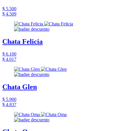
$ 5.500
$ 4.509
Chata Felicia
$ 6.100
$ 4.017
Chata Glen
$ 5.900
$ 4.837