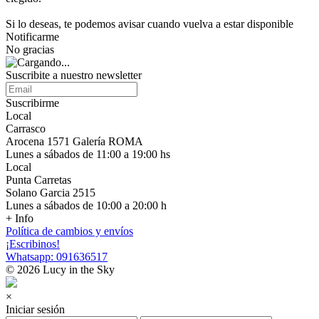
Si lo deseas, te podemos avisar cuando vuelva a estar disponible
Notificarme
No gracias
Suscribite a nuestro newsletter
Suscribirme
Local
Carrasco
Arocena 1571 Galería ROMA
Lunes a sábados de 11:00 a 19:00 hs
Local
Punta Carretas
Solano Garcia 2515
Lunes a sábados de 10:00 a 20:00 h
+ Info
Política de cambios y envíos
¡Escribinos!
Whatsapp: 091636517
© 2026 Lucy in the Sky
×
Iniciar sesión