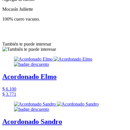
Mocasín Julliette
100% cuero vacuno.
También te puede interesar
Acordonado Elmo
$ 6.100
$ 3.771
Acordonado Sandro