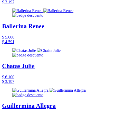
$ 3.197
Ballerina Renee
$ 5.600
$ 4.591
Chatas Julie
$ 6.100
$ 3.197
Guillermina Allegra