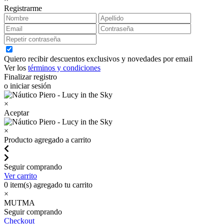
Registrarme
Quiero recibir descuentos exclusivos y novedades por email
Ver los
términos y condiciones
Finalizar registro
o iniciar sesión
×
Aceptar
×
Producto agregado a carrito
Seguir comprando
Ver carrito
0
item(s) agregado tu carrito
×
MUTMA
Seguir comprando
Checkout