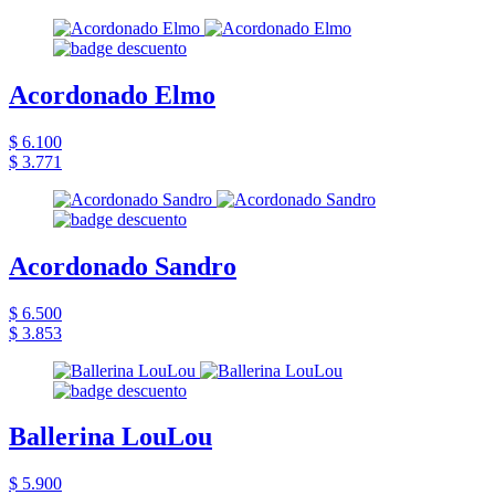
Acordonado Elmo
$ 6.100
$ 3.771
Acordonado Sandro
$ 6.500
$ 3.853
Ballerina LouLou
$ 5.900