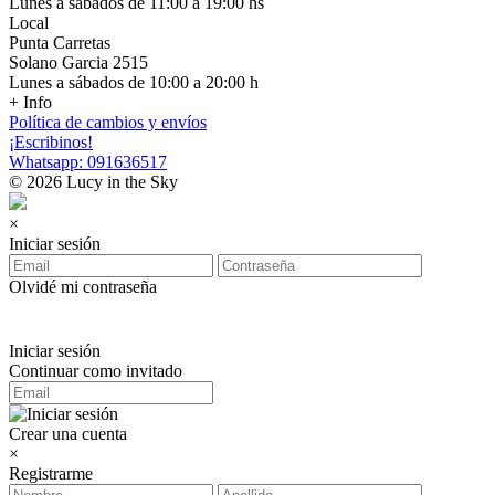
Lunes a sábados de 11:00 a 19:00 hs
Local
Punta Carretas
Solano Garcia 2515
Lunes a sábados de 10:00 a 20:00 h
+ Info
Política de cambios y envíos
¡Escribinos!
Whatsapp: 091636517
© 2026 Lucy in the Sky
×
Iniciar sesión
Olvidé mi contraseña
Iniciar sesión
Continuar como invitado
Crear una cuenta
×
Registrarme