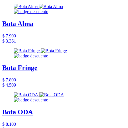
Bota Alma
$ 7.900
$ 3.361
Bota Fringe
$ 7.800
$ 4.509
Bota ODA
$ 8.100