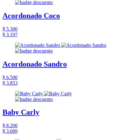
Acordonado Coco
$ 5.300
$ 3.197
Acordonado Sandro
$ 6.500
$ 3.853
Baby Carly
$ 8.200
$ 3.689