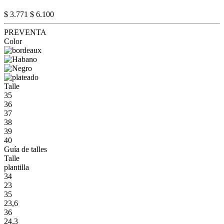
$ 3.771
$ 6.100
PREVENTA
Color
Talle
35
36
37
38
39
40
Guía de talles
Talle
plantilla
34
23
35
23,6
36
24,3