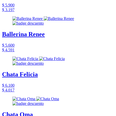
$ 5.900
$ 3.197
Ballerina Renee
$ 5.600
$ 4.591
Chata Felicia
$ 6.100
$ 4.017
Chata Oma