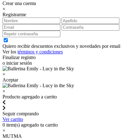
Crear una cuenta
×
Registrarme
Quiero recibir descuentos exclusivos y novedades por email
Ver los
términos y condiciones
Finalizar registro
o iniciar sesión
×
Aceptar
×
Producto agregado a carrito
Seguir comprando
Ver carrito
0
item(s) agregado tu carrito
×
MUTMA