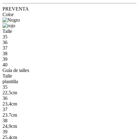
PREVENTA
Color
Talle
35
36
37
38
39
40
Guía de talles
Talle
plantilla
35
22,5cm
36
23,4cm
37
23.7cm
38
24,9cm
39
25,4cm