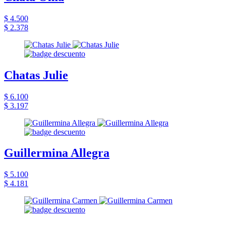
$ 4.500
$ 2.378
Chatas Julie
$ 6.100
$ 3.197
Guillermina Allegra
$ 5.100
$ 4.181