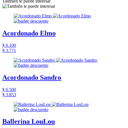
También te puede interesar
Acordonado Elmo
$ 6.100
$ 3.771
Acordonado Sandro
$ 6.500
$ 3.853
Ballerina LouLou