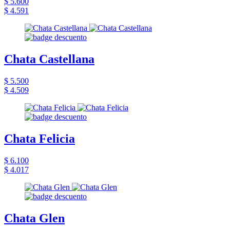
$ 5.600
$ 4.591
Chata Castellana
$ 5.500
$ 4.509
Chata Felicia
$ 6.100
$ 4.017
Chata Glen