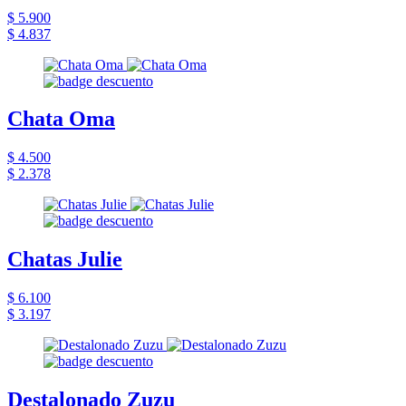
$ 5.900
$ 4.837
Chata Oma
$ 4.500
$ 2.378
Chatas Julie
$ 6.100
$ 3.197
Destalonado Zuzu