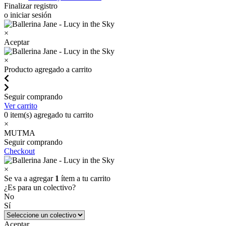
Finalizar registro
o iniciar sesión
×
Aceptar
×
Producto agregado a carrito
Seguir comprando
Ver carrito
0
item(s) agregado tu carrito
×
MUTMA
Seguir comprando
Checkout
×
Se va a agregar
1
ítem a tu carrito
¿Es para un colectivo?
No
Sí
Aceptar