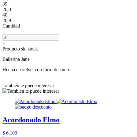
39
26,3
40
26,9
Cantidad
-
+
Producto sin stock
Ballerina Jane
Hecha en velvet con forro de cuero.
También te puede interesar
Acordonado Elmo
$ 6.100