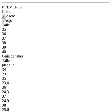
PREVENTA
Color
Talle
35
36
37
38
39
40
Guía de talles
Talle
plantilla
34
23
35
23,6
36
24,3
37
24,9
38
25,6