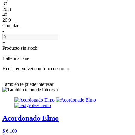
39
26,3
40
26,9
Cantidad
-
+
Producto sin stock
Ballerina Jane
Hecha en velvet con forro de cuero.
También te puede interesar
Acordonado Elmo
$ 6.100