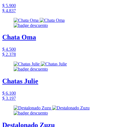
$ 5.900
$ 4.837
Chata Oma
$ 4.500
$ 2.378
Chatas Julie
$ 6.100
$ 3.197
Destalonado Zuzu