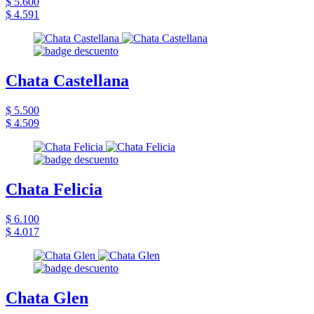
$ 5.600
$ 4.591
Chata Castellana
$ 5.500
$ 4.509
Chata Felicia
$ 6.100
$ 4.017
Chata Glen