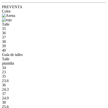
PREVENTA
Color
Talle
35
36
37
38
39
40
Guía de talles
Talle
plantilla
34
23
35
23,6
36
24,3
37
24,9
38
25,6