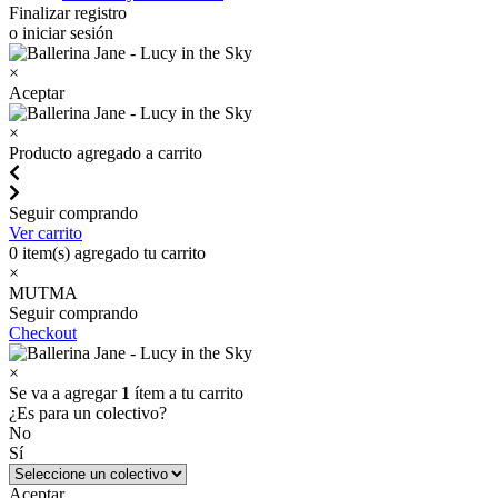
Finalizar registro
o iniciar sesión
×
Aceptar
×
Producto agregado a carrito
Seguir comprando
Ver carrito
0
item(s) agregado tu carrito
×
MUTMA
Seguir comprando
Checkout
×
Se va a agregar
1
ítem a tu carrito
¿Es para un colectivo?
No
Sí
Aceptar