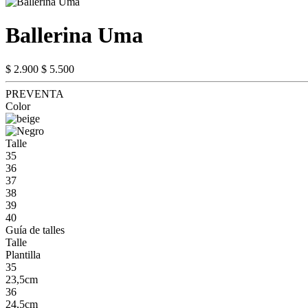
Ballerina Uma
$ 2.900
$ 5.500
PREVENTA
Color
Talle
35
36
37
38
39
40
Guía de talles
Talle
Plantilla
35
23,5cm
36
24,5cm