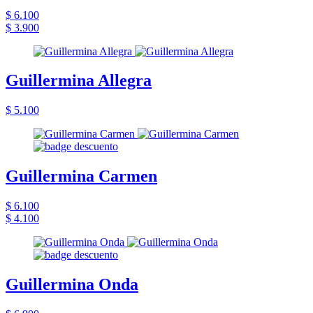
$ 6.100
$ 3.900
Guillermina Allegra
$ 5.100
Guillermina Carmen
$ 6.100
$ 4.100
Guillermina Onda