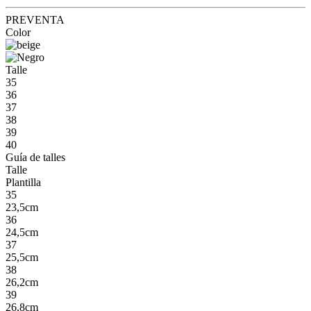
PREVENTA
Color
Talle
35
36
37
38
39
40
Guía de talles
Talle
Plantilla
35
23,5cm
36
24,5cm
37
25,5cm
38
26,2cm
39
26,8cm