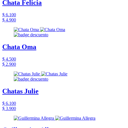
Chata Felicia
$ 6.100
$ 4.900
Chata Oma
$ 4.500
$ 2.900
Chatas Julie
$ 6.100
$ 3.900