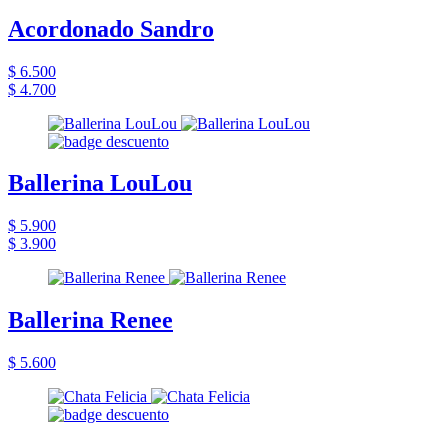
Acordonado Sandro
$ 6.500
$ 4.700
Ballerina LouLou
$ 5.900
$ 3.900
Ballerina Renee
$ 5.600