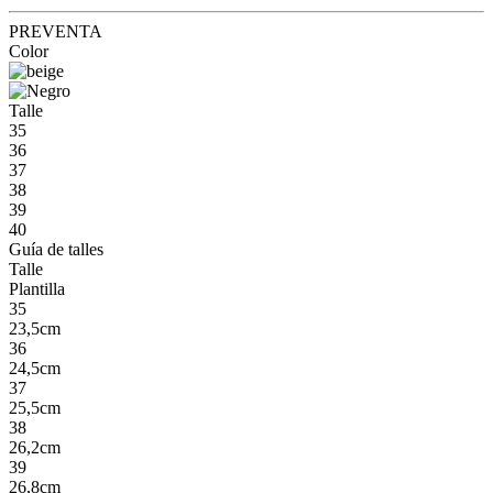
PREVENTA
Color
Talle
35
36
37
38
39
40
Guía de talles
Talle
Plantilla
35
23,5cm
36
24,5cm
37
25,5cm
38
26,2cm
39
26,8cm