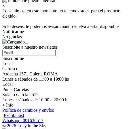
×
Lo sentimos, en este momento no tenemos stock para el producto
elegido.
Si lo deseas, te podemos avisar cuando vuelva a estar disponible
Notificarme
No gracias
Suscribite a nuestro newsletter
Suscribirme
Local
Carrasco
Arocena 1571 Galería ROMA
Lunes a sábados de 11:00 a 19:00 hs
Local
Punta Carretas
Solano Garcia 2515
Lunes a sábados de 10:00 a 20:00 h
+ Info
Política de cambios y envíos
¡Escribinos!
Whatsapp: 091636517
© 2026 Lucy in the Sky