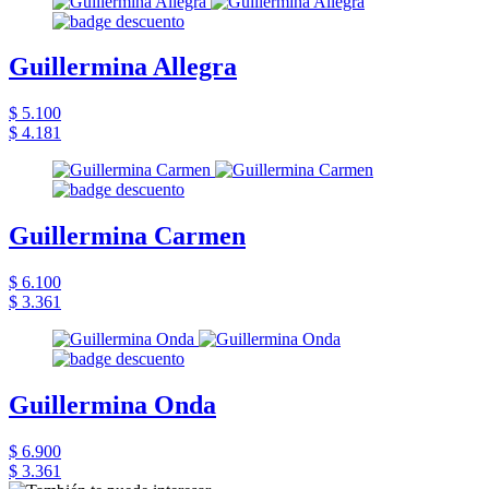
Guillermina Allegra
$ 5.100
$ 4.181
Guillermina Carmen
$ 6.100
$ 3.361
Guillermina Onda
$ 6.900
$ 3.361