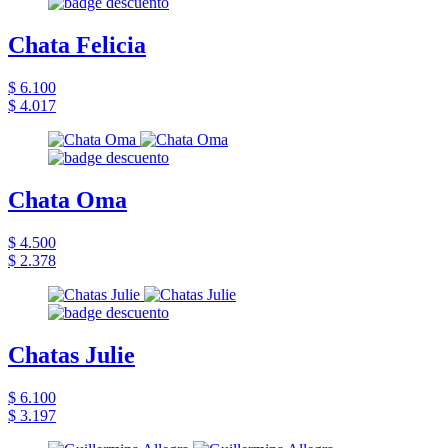
Chata Felicia
$ 6.100
$ 4.017
Chata Oma
$ 4.500
$ 2.378
Chatas Julie
$ 6.100
$ 3.197