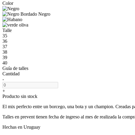
Color
Talle
35
36
37
38
39
40
Guía de talles
Cantidad
-
+
Producto sin stock
El mix perfecto entre un borcego, una bota y un champion. Creadas pa
Talles en prevent tienen fecha de ingreso al mes de realizada la compr
Hechas en Uruguay