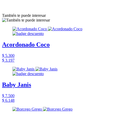
También te puede interesar
Acordonado Coco
$ 5.300
$ 3.197
Baby Janis
$ 7.500
$ 6.148