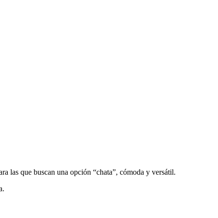
ra las que buscan una opción “chata”, cómoda y versátil.
a.