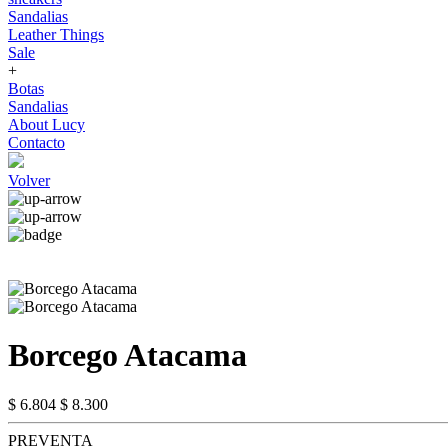
Sandalias
Leather Things
Sale
+
Botas
Sandalias
About Lucy
Contacto
Volver
Borcego Atacama
$ 6.804
$ 8.300
PREVENTA