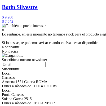
Botin Silvestre
$ 9.200
$ 7.542
×
Lo sentimos, en este momento no tenemos stock para el producto eleg
Si lo deseas, te podemos avisar cuando vuelva a estar disponible
Notificarme
No gracias
Suscribite a nuestro newsletter
Suscribirme
Local
Carrasco
Arocena 1571 Galería ROMA
Lunes a sábados de 11:00 a 19:00 hs
Local
Punta Carretas
Solano Garcia 2515
Lunes a sábados de 10:00 a 20:00 h