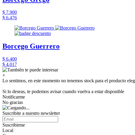
$ 7.900
$ 6.476
Borcego Guerrero
$ 6.400
$ 4.017
×
Lo sentimos, en este momento no tenemos stock para el producto eleg
Si lo deseas, te podemos avisar cuando vuelva a estar disponible
Notificarme
No gracias
Suscribite a nuestro newsletter
Suscribirme
Local