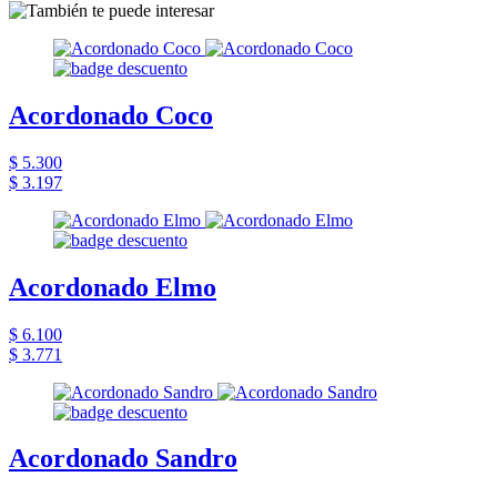
Acordonado Coco
$ 5.300
$ 3.197
Acordonado Elmo
$ 6.100
$ 3.771
Acordonado Sandro