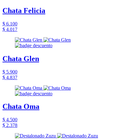
Chata Felicia
$ 6.100
$ 4.017
Chata Glen
$ 5.900
$ 4.837
Chata Oma
$ 4.500
$ 2.378