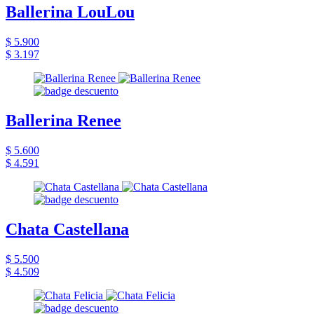
Ballerina LouLou
$ 5.900
$ 3.197
Ballerina Renee
$ 5.600
$ 4.591
Chata Castellana
$ 5.500
$ 4.509