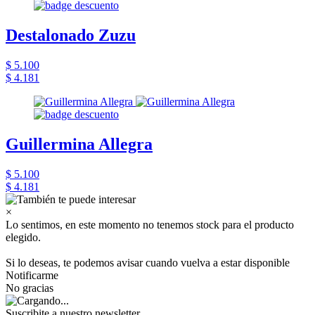
Destalonado Zuzu
$ 5.100
$ 4.181
Guillermina Allegra
$ 5.100
$ 4.181
×
Lo sentimos, en este momento no tenemos stock para el producto
elegido.
Si lo deseas, te podemos avisar cuando vuelva a estar disponible
Notificarme
No gracias
Suscribite a nuestro newsletter