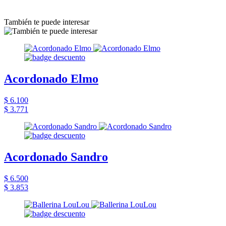
También te puede interesar
Acordonado Elmo
$ 6.100
$ 3.771
Acordonado Sandro
$ 6.500
$ 3.853