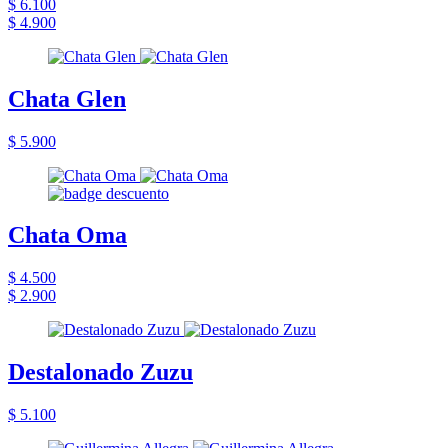
$ 6.100
$ 4.900
Chata Glen
$ 5.900
Chata Oma
$ 4.500
$ 2.900
Destalonado Zuzu
$ 5.100