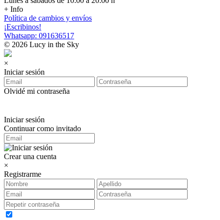
Lunes a sábados de 10:00 a 20:00 h
+ Info
Política de cambios y envíos
¡Escribinos!
Whatsapp: 091636517
© 2026 Lucy in the Sky
×
Iniciar sesión
Olvidé mi contraseña
Iniciar sesión
Continuar como invitado
Crear una cuenta
×
Registrarme