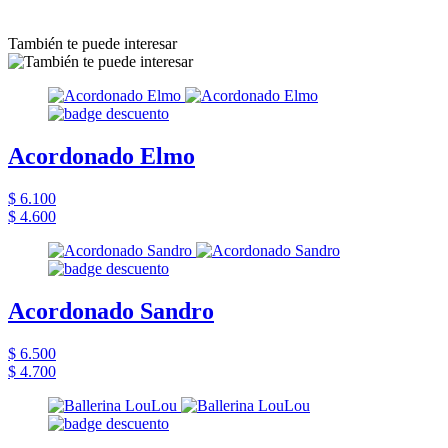
También te puede interesar
Acordonado Elmo
$ 6.100
$ 4.600
Acordonado Sandro
$ 6.500
$ 4.700