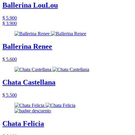
Ballerina LouLou
$ 5.900
$ 3.900
Ballerina Renee
$ 5.600
Chata Castellana
$ 5.500
Chata Felicia