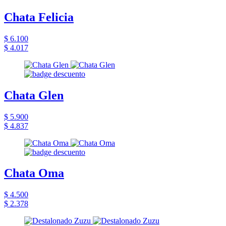
Chata Felicia
$ 6.100
$ 4.017
Chata Glen
$ 5.900
$ 4.837
Chata Oma
$ 4.500
$ 2.378