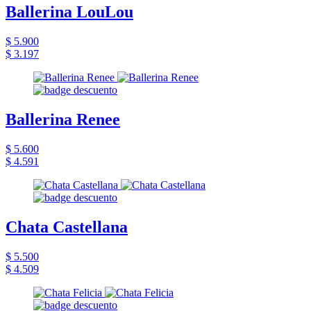
Ballerina LouLou
$ 5.900
$ 3.197
Ballerina Renee
$ 5.600
$ 4.591
Chata Castellana
$ 5.500
$ 4.509