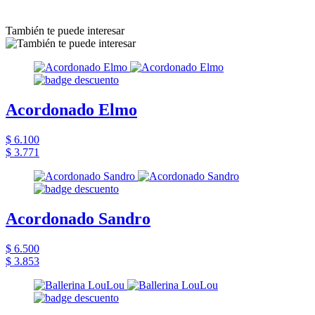
También te puede interesar
Acordonado Elmo
$ 6.100
$ 3.771
Acordonado Sandro
$ 6.500
$ 3.853