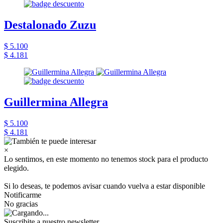
Destalonado Zuzu
$ 5.100
$ 4.181
Guillermina Allegra
$ 5.100
$ 4.181
×
Lo sentimos, en este momento no tenemos stock para el producto
elegido.
Si lo deseas, te podemos avisar cuando vuelva a estar disponible
Notificarme
No gracias
Suscribite a nuestro newsletter