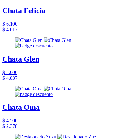
Chata Felicia
$ 6.100
$ 4.017
Chata Glen
$ 5.900
$ 4.837
Chata Oma
$ 4.500
$ 2.378