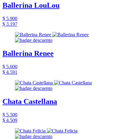
Ballerina LouLou
$ 5.900
$ 3.197
Ballerina Renee
$ 5.600
$ 4.591
Chata Castellana
$ 5.500
$ 4.509