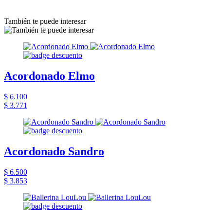
También te puede interesar
Acordonado Elmo
$ 6.100
$ 3.771
Acordonado Sandro
$ 6.500
$ 3.853