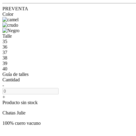
PREVENTA
Color
Talle
35
36
37
38
39
40
Guía de talles
Cantidad
-
+
Producto sin stock
Chatas Julie
100% cuero vacuno