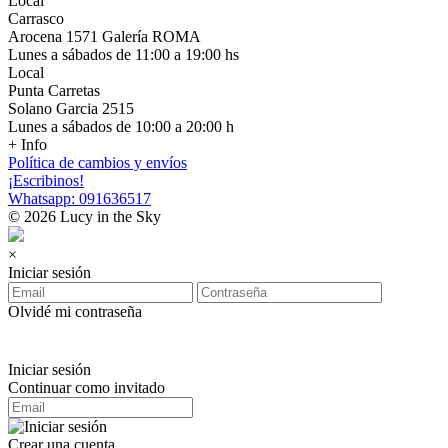
Local
Carrasco
Arocena 1571 Galería ROMA
Lunes a sábados de 11:00 a 19:00 hs
Local
Punta Carretas
Solano Garcia 2515
Lunes a sábados de 10:00 a 20:00 h
+ Info
Política de cambios y envíos
¡Escribinos!
Whatsapp: 091636517
© 2026 Lucy in the Sky
×
Iniciar sesión
Olvidé mi contraseña
Iniciar sesión
Continuar como invitado
Crear una cuenta