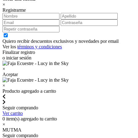
×
Registrarme
Quiero recibir descuentos exclusivos y novedades por email
Ver los
términos y condiciones
Finalizar registro
o iniciar sesión
×
Aceptar
×
Producto agregado a carrito
Seguir comprando
Ver carrito
0
item(s) agregado tu carrito
×
MUTMA
Seguir comprando