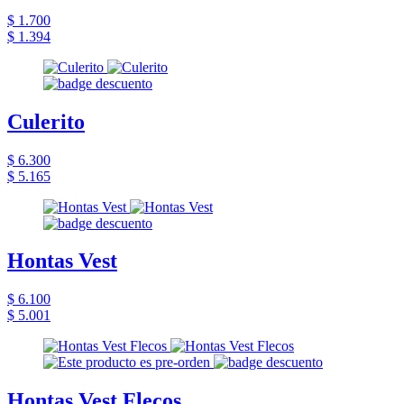
$ 1.700
$ 1.394
Culerito
$ 6.300
$ 5.165
Hontas Vest
$ 6.100
$ 5.001
Hontas Vest Flecos