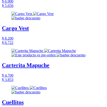
$ 6.900
$ 5.656
Cargo Vest
$ 8.200
$ 6.722
Carterita Mapuche
$ 4.700
$ 3.853
Cuellitos