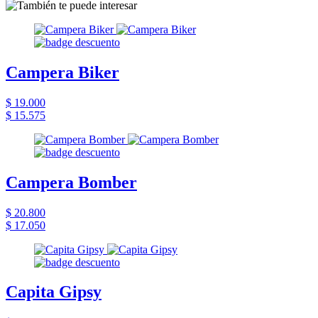
Campera Biker
$ 19.000
$ 15.575
Campera Bomber
$ 20.800
$ 17.050
Capita Gipsy