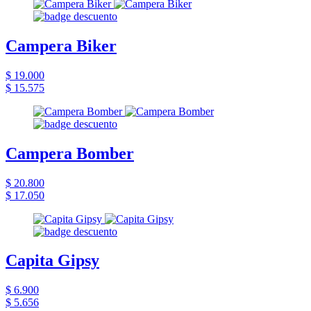
Campera Biker
$ 19.000
$ 15.575
Campera Bomber
$ 20.800
$ 17.050
Capita Gipsy
$ 6.900
$ 5.656