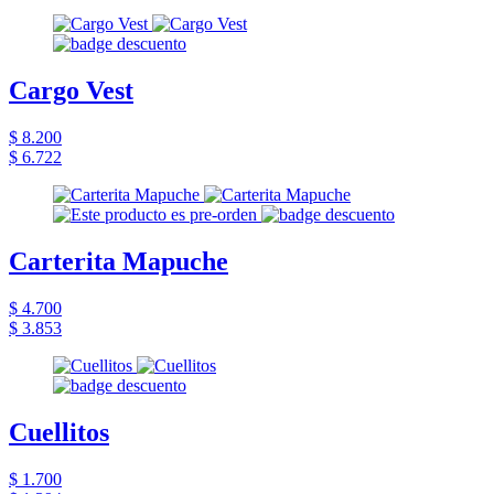
Cargo Vest
$ 8.200
$ 6.722
Carterita Mapuche
$ 4.700
$ 3.853
Cuellitos
$ 1.700