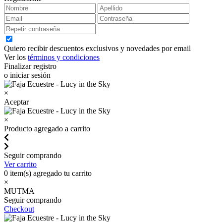
Quiero recibir descuentos exclusivos y novedades por email
Ver los
términos y condiciones
Finalizar registro
o iniciar sesión
×
Aceptar
×
Producto agregado a carrito
Seguir comprando
Ver carrito
0
item(s) agregado tu carrito
×
MUTMA
Seguir comprando
Checkout