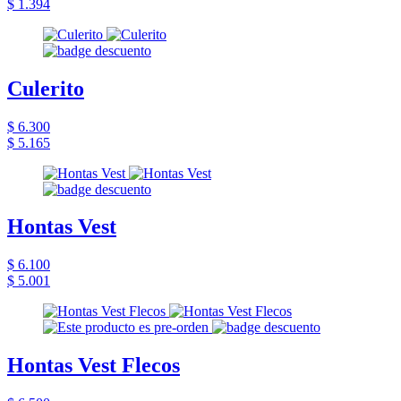
$ 1.394
Culerito
$ 6.300
$ 5.165
Hontas Vest
$ 6.100
$ 5.001
Hontas Vest Flecos