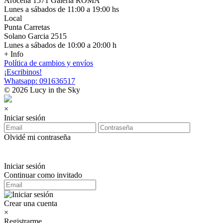
Arocena 1571 Galería ROMA
Lunes a sábados de 11:00 a 19:00 hs
Local
Punta Carretas
Solano Garcia 2515
Lunes a sábados de 10:00 a 20:00 h
+ Info
Política de cambios y envíos
¡Escribinos!
Whatsapp: 091636517
© 2026 Lucy in the Sky
×
Iniciar sesión
Olvidé mi contraseña
Iniciar sesión
Continuar como invitado
Crear una cuenta
×
Registrarme