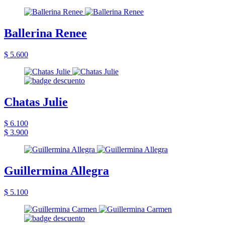
Ballerina Renee
$ 5.600
Chatas Julie
$ 6.100
$ 3.900
Guillermina Allegra
$ 5.100