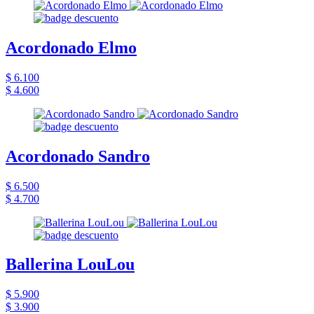
Acordonado Elmo
$ 6.100
$ 4.600
Acordonado Sandro
$ 6.500
$ 4.700
Ballerina LouLou
$ 5.900
$ 3.900