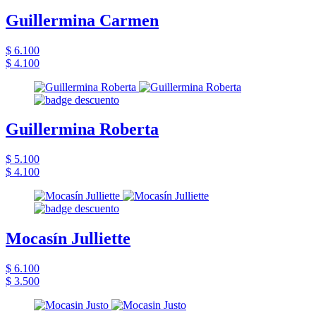
Guillermina Carmen
$ 6.100
$ 4.100
Guillermina Roberta
$ 5.100
$ 4.100
Mocasín Julliette
$ 6.100
$ 3.500