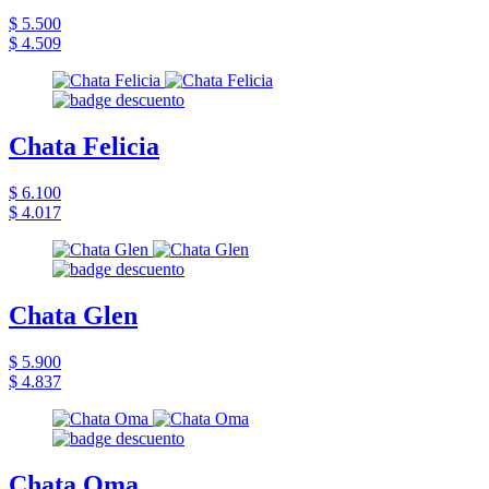
$ 5.500
$ 4.509
Chata Felicia
$ 6.100
$ 4.017
Chata Glen
$ 5.900
$ 4.837
Chata Oma