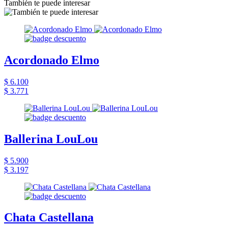
También te puede interesar
Acordonado Elmo
$ 6.100
$ 3.771
Ballerina LouLou
$ 5.900
$ 3.197
Chata Castellana