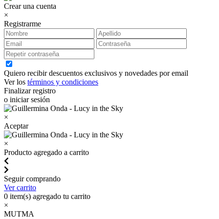
Crear una cuenta
×
Registrarme
Quiero recibir descuentos exclusivos y novedades por email
Ver los
términos y condiciones
Finalizar registro
o iniciar sesión
×
Aceptar
×
Producto agregado a carrito
Seguir comprando
Ver carrito
0
item(s) agregado tu carrito
×
MUTMA