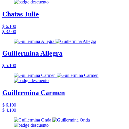
Chatas Julie
$ 6.100
$ 3.900
Guillermina Allegra
$ 5.100
Guillermina Carmen
$ 6.100
$ 4.100