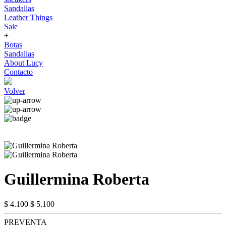
Sandalias
Leather Things
Sale
+
Botas
Sandalias
About Lucy
Contacto
Volver
Guillermina Roberta
$ 4.100
$ 5.100
PREVENTA