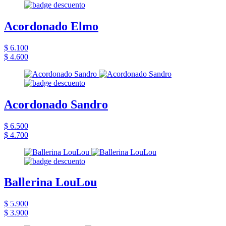
Acordonado Elmo
$ 6.100
$ 4.600
Acordonado Sandro
$ 6.500
$ 4.700
Ballerina LouLou
$ 5.900
$ 3.900