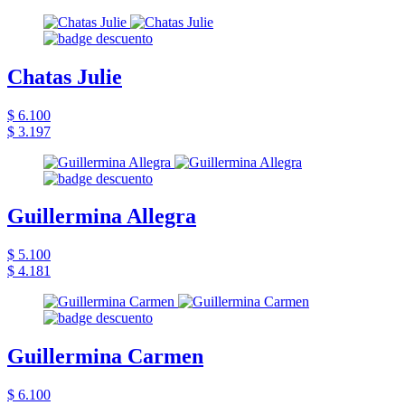
Chatas Julie
$ 6.100
$ 3.197
Guillermina Allegra
$ 5.100
$ 4.181
Guillermina Carmen
$ 6.100