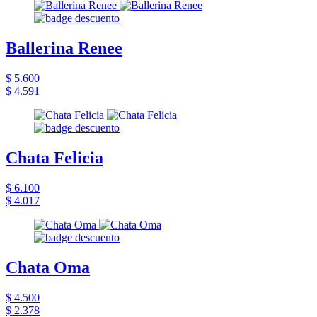
Ballerina Renee
$ 5.600
$ 4.591
Chata Felicia
$ 6.100
$ 4.017
Chata Oma
$ 4.500
$ 2.378