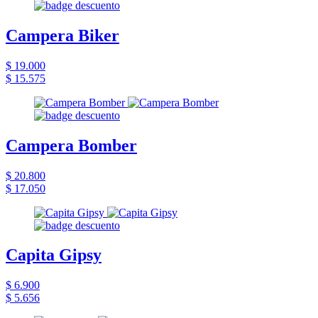
Campera Biker
$ 19.000
$ 15.575
Campera Bomber
$ 20.800
$ 17.050
Capita Gipsy
$ 6.900
$ 5.656