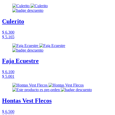
Culerito
$ 6.300
$ 5.165
Faja Ecuestre
$ 6.100
$ 5.001
Hontas Vest Flecos
$ 6.500