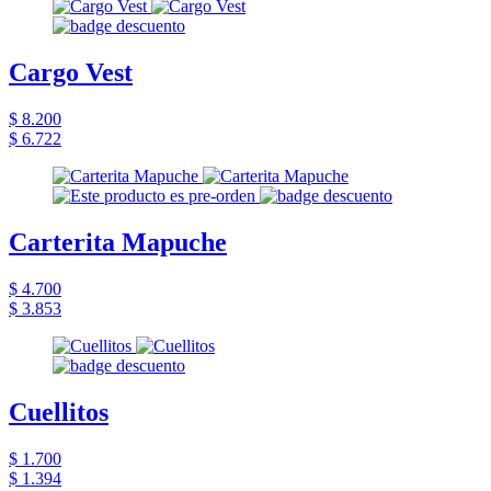
Cargo Vest
$ 8.200
$ 6.722
Carterita Mapuche
$ 4.700
$ 3.853
Cuellitos
$ 1.700
$ 1.394