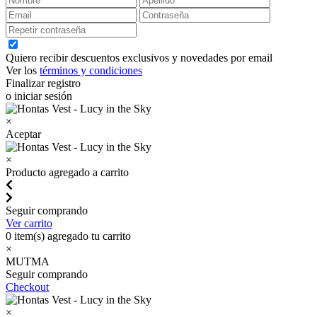
Quiero recibir descuentos exclusivos y novedades por email
Ver los
términos y condiciones
Finalizar registro
o iniciar sesión
×
Aceptar
×
Producto agregado a carrito
Seguir comprando
Ver carrito
0
item(s) agregado tu carrito
×
MUTMA
Seguir comprando
Checkout
×