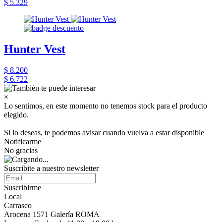
$ 5.329
Hunter Vest
$ 8.200
$ 6.722
×
Lo sentimos, en este momento no tenemos stock para el producto
elegido.
Si lo deseas, te podemos avisar cuando vuelva a estar disponible
Notificarme
No gracias
Suscribite a nuestro newsletter
Suscribirme
Local
Carrasco
Arocena 1571 Galería ROMA