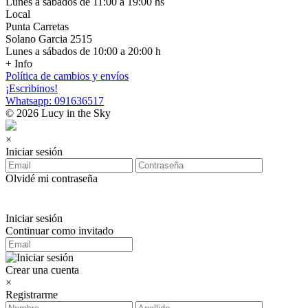
Lunes a sábados de 11:00 a 19:00 hs
Local
Punta Carretas
Solano Garcia 2515
Lunes a sábados de 10:00 a 20:00 h
+ Info
Política de cambios y envíos
¡Escribinos!
Whatsapp: 091636517
© 2026 Lucy in the Sky
×
Iniciar sesión
Olvidé mi contraseña
Iniciar sesión
Continuar como invitado
Crear una cuenta
×
Registrarme