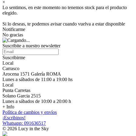
×
Lo sentimos, en este momento no tenemos stock para el producto
elegido.
Si lo deseas, te podemos avisar cuando vuelva a estar disponible
Notificarme
No gracias
Suscribite a nuestro newsletter
Suscribirme
Local
Carrasco
Arocena 1571 Galería ROMA
Lunes a sábados de 11:00 a 19:00 hs
Local
Punta Carretas
Solano Garcia 2515
Lunes a sábados de 10:00 a 20:00 h
+ Info
Política de cambios y envíos
¡Escribinos!
Whatsapp: 091636517
© 2026 Lucy in the Sky