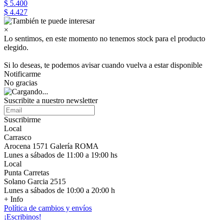
$ 5.400
$ 4.427
×
Lo sentimos, en este momento no tenemos stock para el producto
elegido.
Si lo deseas, te podemos avisar cuando vuelva a estar disponible
Notificarme
No gracias
Suscribite a nuestro newsletter
Suscribirme
Local
Carrasco
Arocena 1571 Galería ROMA
Lunes a sábados de 11:00 a 19:00 hs
Local
Punta Carretas
Solano Garcia 2515
Lunes a sábados de 10:00 a 20:00 h
+ Info
Política de cambios y envíos
¡Escribinos!