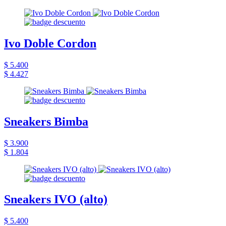
Ivo Doble Cordon
$ 5.400
$ 4.427
Sneakers Bimba
$ 3.900
$ 1.804
Sneakers IVO (alto)
$ 5.400