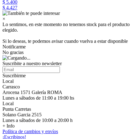
$ 5.400
$ 4.427
×
Lo sentimos, en este momento no tenemos stock para el producto
elegido.
Si lo deseas, te podemos avisar cuando vuelva a estar disponible
Notificarme
No gracias
Suscribite a nuestro newsletter
Suscribirme
Local
Carrasco
Arocena 1571 Galería ROMA
Lunes a sábados de 11:00 a 19:00 hs
Local
Punta Carretas
Solano Garcia 2515
Lunes a sábados de 10:00 a 20:00 h
+ Info
Política de cambios y envíos
¡Escribinos!