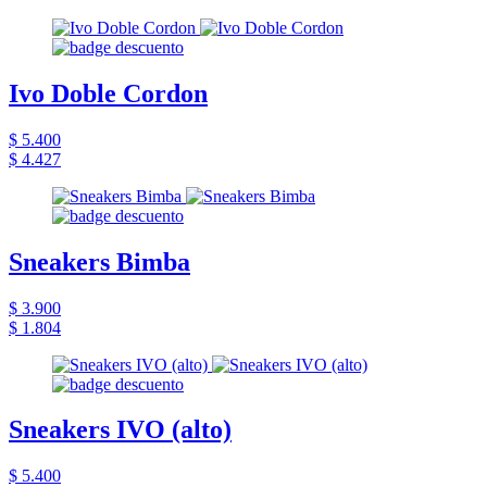
Ivo Doble Cordon
$ 5.400
$ 4.427
Sneakers Bimba
$ 3.900
$ 1.804
Sneakers IVO (alto)
$ 5.400