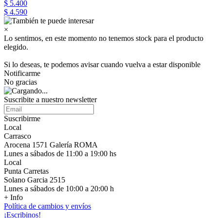
$ 5.400
$ 4.590
×
Lo sentimos, en este momento no tenemos stock para el producto
elegido.
Si lo deseas, te podemos avisar cuando vuelva a estar disponible
Notificarme
No gracias
Suscribite a nuestro newsletter
Suscribirme
Local
Carrasco
Arocena 1571 Galería ROMA
Lunes a sábados de 11:00 a 19:00 hs
Local
Punta Carretas
Solano Garcia 2515
Lunes a sábados de 10:00 a 20:00 h
+ Info
Política de cambios y envíos
¡Escribinos!