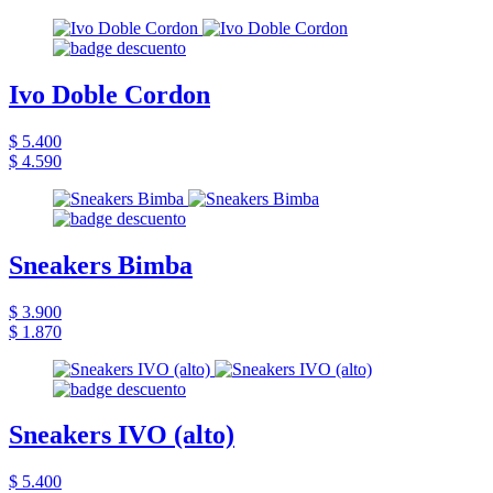
Ivo Doble Cordon
$ 5.400
$ 4.590
Sneakers Bimba
$ 3.900
$ 1.870
Sneakers IVO (alto)
$ 5.400