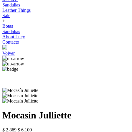
Sandalias
Leather Things
Sale
+
Botas
Sandalias
About Lucy
Contacto
Volver
Mocasín Julliette
$ 2.869
$ 6.100