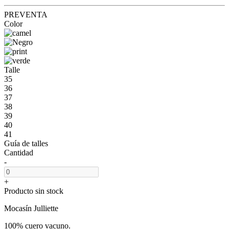
PREVENTA
Color
Talle
35
36
37
38
39
40
41
Guía de talles
Cantidad
-
+
Producto sin stock
Mocasín Julliette
100% cuero vacuno.