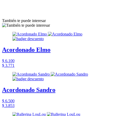
También te puede interesar
Acordonado Elmo
$ 6.100
$ 3.771
Acordonado Sandro
$ 6.500
$ 3.853