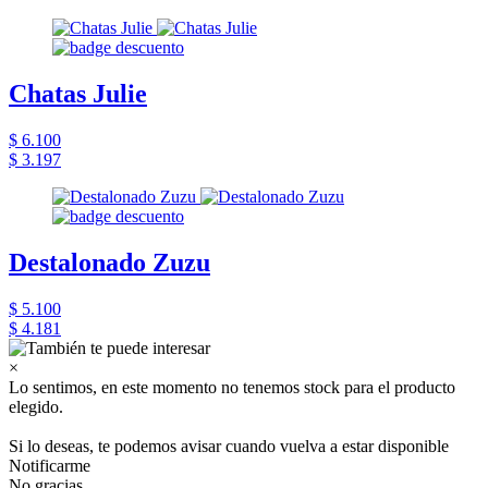
Chatas Julie
$ 6.100
$ 3.197
Destalonado Zuzu
$ 5.100
$ 4.181
×
Lo sentimos, en este momento no tenemos stock para el producto
elegido.
Si lo deseas, te podemos avisar cuando vuelva a estar disponible
Notificarme
No gracias