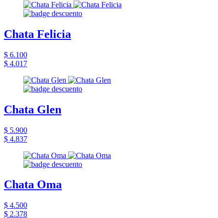
Chata Felicia
$ 6.100
$ 4.017
Chata Glen
$ 5.900
$ 4.837
Chata Oma
$ 4.500
$ 2.378