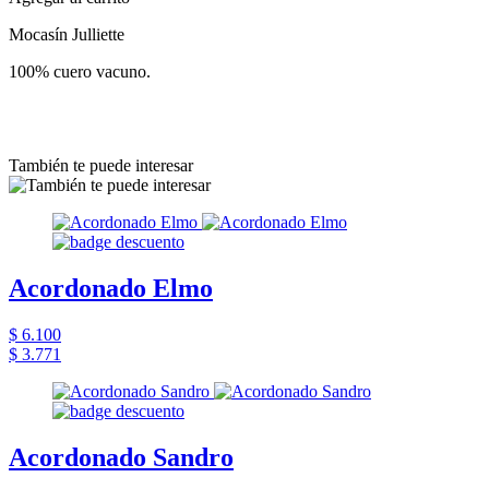
Mocasín Julliette
100% cuero vacuno.
También te puede interesar
Acordonado Elmo
$ 6.100
$ 3.771
Acordonado Sandro