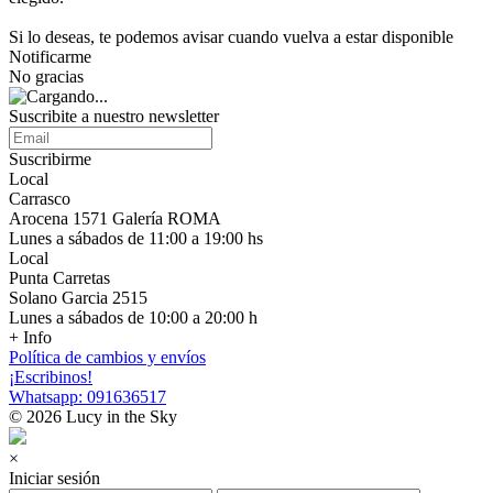
Si lo deseas, te podemos avisar cuando vuelva a estar disponible
Notificarme
No gracias
Suscribite a nuestro newsletter
Suscribirme
Local
Carrasco
Arocena 1571 Galería ROMA
Lunes a sábados de 11:00 a 19:00 hs
Local
Punta Carretas
Solano Garcia 2515
Lunes a sábados de 10:00 a 20:00 h
+ Info
Política de cambios y envíos
¡Escribinos!
Whatsapp: 091636517
© 2026 Lucy in the Sky
×
Iniciar sesión