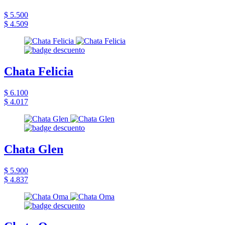
$ 5.500
$ 4.509
Chata Felicia
$ 6.100
$ 4.017
Chata Glen
$ 5.900
$ 4.837