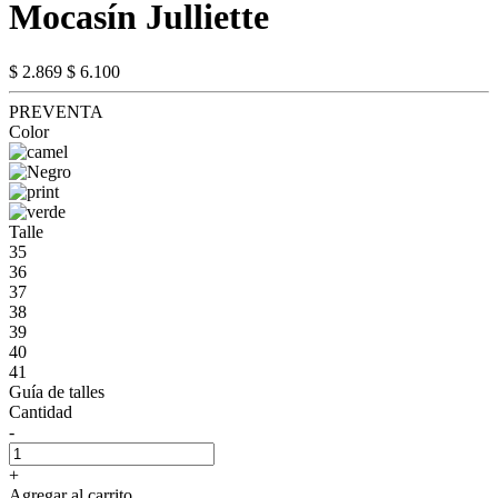
Mocasín Julliette
$ 2.869
$ 6.100
PREVENTA
Color
Talle
35
36
37
38
39
40
41
Guía de talles
Cantidad
-
+
Agregar al carrito