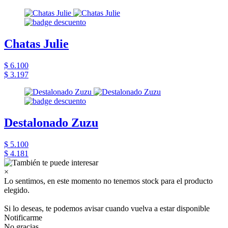
Chatas Julie
$ 6.100
$ 3.197
Destalonado Zuzu
$ 5.100
$ 4.181
×
Lo sentimos, en este momento no tenemos stock para el producto
elegido.
Si lo deseas, te podemos avisar cuando vuelva a estar disponible
Notificarme
No gracias