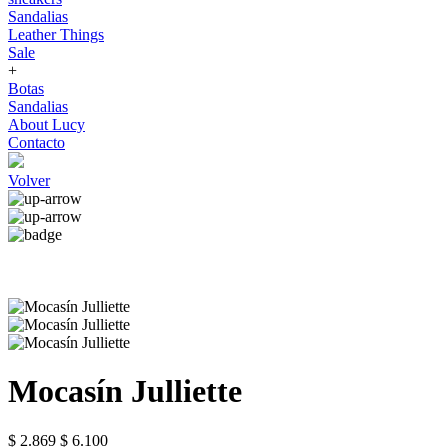
Sandalias
Leather Things
Sale
+
Botas
Sandalias
About Lucy
Contacto
Volver
Mocasín Julliette
$ 2.869
$ 6.100