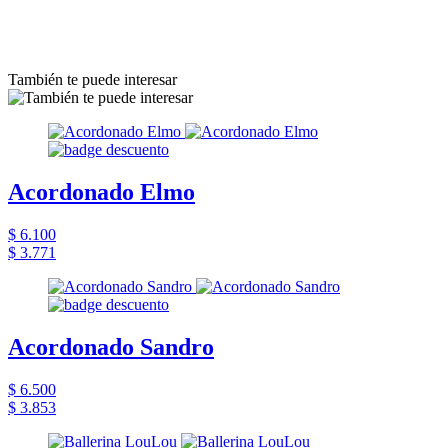
También te puede interesar
Acordonado Elmo
$ 6.100
$ 3.771
Acordonado Sandro
$ 6.500
$ 3.853