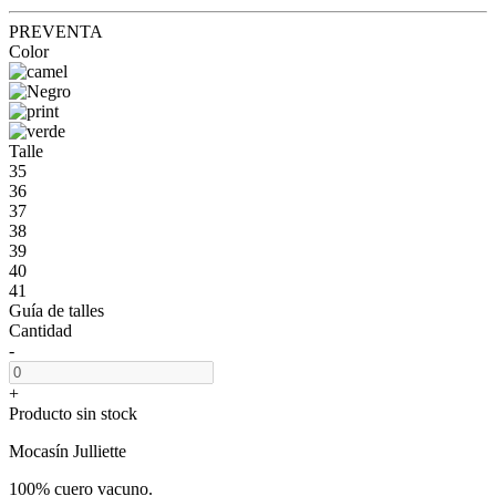
PREVENTA
Color
Talle
35
36
37
38
39
40
41
Guía de talles
Cantidad
-
+
Producto sin stock
Mocasín Julliette
100% cuero vacuno.