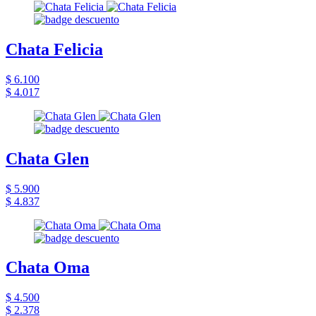
Chata Felicia
$ 6.100
$ 4.017
Chata Glen
$ 5.900
$ 4.837
Chata Oma
$ 4.500
$ 2.378