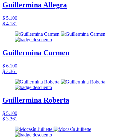
Guillermina Allegra
$ 5.100
$ 4.181
Guillermina Carmen
$ 6.100
$ 3.361
Guillermina Roberta
$ 5.100
$ 3.361