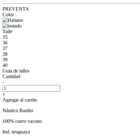
PREVENTA
Color
Talle
35
36
37
38
39
40
Guía de talles
Cantidad
-
+
Agregar al carrito
Náutico Basilio
100% cuero vacuno
Ind. uruguaya