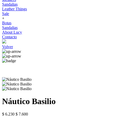
Sandalias
Leather Things
Sale
+
Botas
Sandalias
About Lucy
Contacto
Volver
Náutico Basilio
$ 6.230
$ 7.600