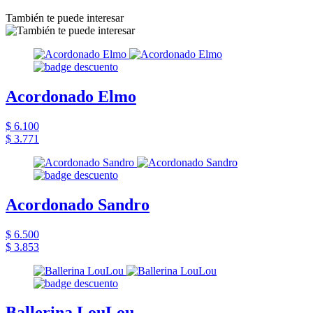
También te puede interesar
Acordonado Elmo
$ 6.100
$ 3.771
Acordonado Sandro
$ 6.500
$ 3.853
Ballerina LouLou