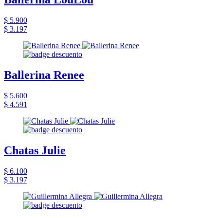
$ 5.900
$ 3.197
Ballerina Renee
$ 5.600
$ 4.591
Chatas Julie
$ 6.100
$ 3.197