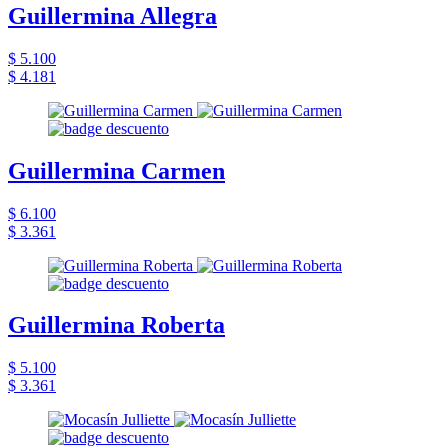
Guillermina Allegra
$ 5.100
$ 4.181
Guillermina Carmen
$ 6.100
$ 3.361
Guillermina Roberta
$ 5.100
$ 3.361