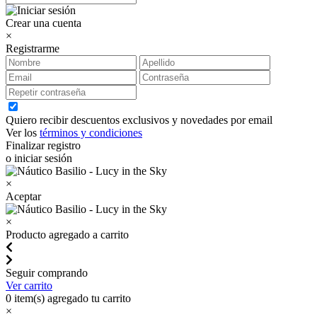
Crear una cuenta
×
Registrarme
Quiero recibir descuentos exclusivos y novedades por email
Ver los
términos y condiciones
Finalizar registro
o iniciar sesión
×
Aceptar
×
Producto agregado a carrito
Seguir comprando
Ver carrito
0
item(s) agregado tu carrito
×