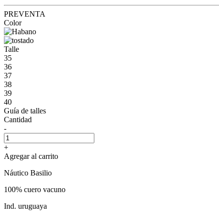
PREVENTA
Color
Talle
35
36
37
38
39
40
Guía de talles
Cantidad
-
+
Agregar al carrito
Náutico Basilio
100% cuero vacuno
Ind. uruguaya