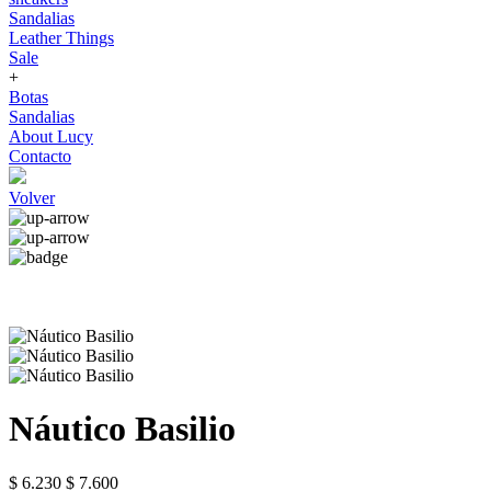
Sandalias
Leather Things
Sale
+
Botas
Sandalias
About Lucy
Contacto
Volver
Náutico Basilio
$ 6.230
$ 7.600