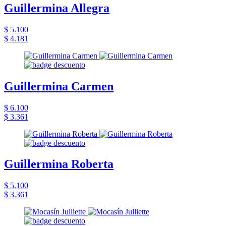
Guillermina Allegra
$ 5.100
$ 4.181
Guillermina Carmen
$ 6.100
$ 3.361
Guillermina Roberta
$ 5.100
$ 3.361