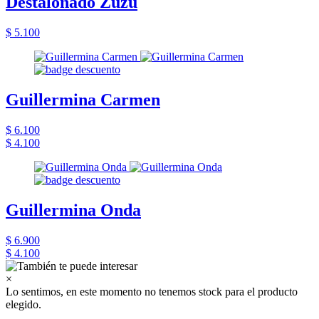
Destalonado Zuzu
$ 5.100
Guillermina Carmen
$ 6.100
$ 4.100
Guillermina Onda
$ 6.900
$ 4.100
×
Lo sentimos, en este momento no tenemos stock para el producto
elegido.