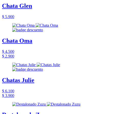
Chata Glen
$ 5.900
Chata Oma
$ 4.500
$ 2.900
Chatas Julie
$ 6.100
$ 3.900