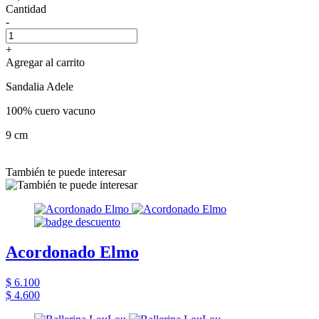
Cantidad
-
+
Agregar al carrito
Sandalia Adele
100% cuero vacuno
9 cm
También te puede interesar
Acordonado Elmo
$ 6.100
$ 4.600