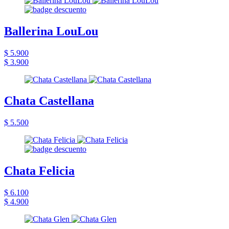
Ballerina LouLou
$ 5.900
$ 3.900
Chata Castellana
$ 5.500
Chata Felicia
$ 6.100
$ 4.900