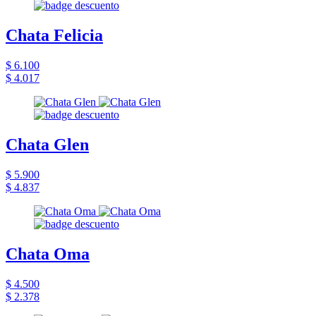
Chata Felicia
$ 6.100
$ 4.017
Chata Glen
$ 5.900
$ 4.837
Chata Oma
$ 4.500
$ 2.378